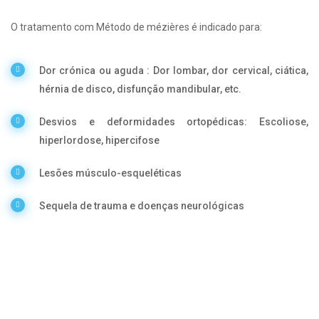
O tratamento com Método de mézières é indicado para:
Dor crónica ou aguda : Dor lombar, dor cervical, ciática,
hérnia de disco, disfunção mandibular, etc.
Desvios e deformidades ortopédicas: Escoliose,
hiperlordose, hipercifose
Lesões músculo-esqueléticas
Sequela de trauma e doenças neurológicas